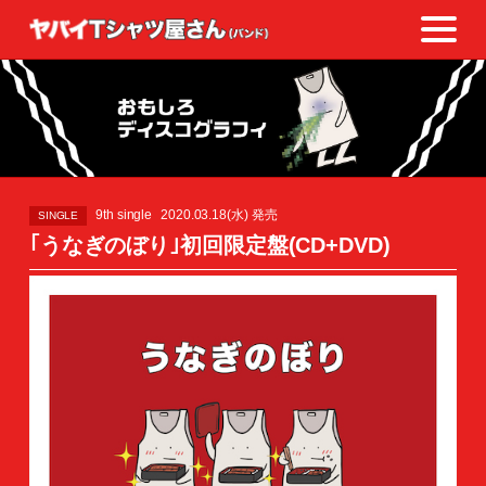
9th single
2020.03.18(水) 発売
SINGLE
｢うなぎのぼり｣初回限定盤(CD+DVD)