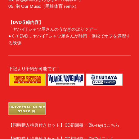
05. 泡 Our Music（岡崎体育 remix）
【DVD収録内容】
「ヤバイTシャツ屋さんのうなぎのぼりツアー」
●くそDVD…ヤバイTシャツ屋さんが静岡・浜松でオフを満喫す
る映像
下記より予約が可能です！
【同時購入特典付きセット】CD初回盤 + Blu-rayはこちら
【同時購入特典付きセット】CD初回盤 + DVDはこちら