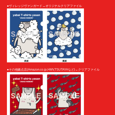
●ヴィレッジヴァンガード→オリジナルクリアファイル
●その他拠点店(Amazon.co.jp,HMV,TSUTAYAなど)→クリアファイル