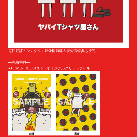
毎回好評のシングル＋映像同時購入者先着特典も決定!!
―先着特典―
●TOWER RECORDS→オリジナルクリアファイル