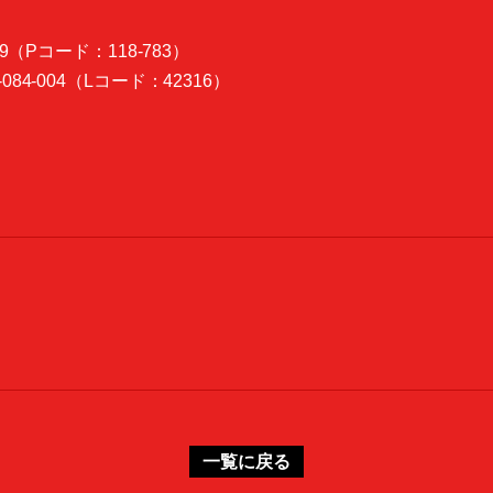
999（Pコード：118-783）
-084-004（Lコード：42316）
一覧に戻る