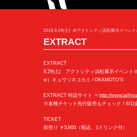
2018.9.29(土)
＠アクトシティ浜松展示イベント
EXTRACT
EXTRACT
9.29(土) アクトシティ浜松展示イベントホール
w）キュウソネコカミ / OKAMOTO’S
EXTRACT 特設サイト ⇒
http://www.jailhou
※各種チケット先行販売もチェック！6/1(
TICKET
前売り ￥5,900（税込、1ドリンク付）