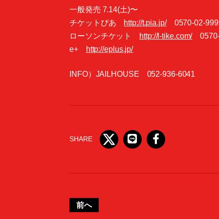
一般発売 7.14(土)〜
チケットぴあ
http://t.pia.jp/
0570-02-9
ローソンチケット
http://l-tike.com/
0570
e+
http://eplus.jp/
INFO）JAILHOUSE 052-936-6041
SHARE
前へ