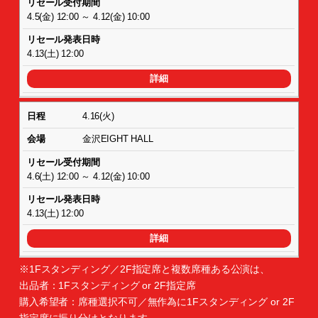
4.5(金) 12:00 ～ 4.12(金) 10:00
4.13(土) 12:00
詳細
4.16(火)
金沢EIGHT HALL
4.6(土) 12:00 ～ 4.12(金) 10:00
4.13(土) 12:00
詳細
※1Fスタンディング／2F指定席と複数席種ある公演は、
出品者：1Fスタンディング or 2F指定席
購入希望者：席種選択不可／無作為に1Fスタンディング or 2F
指定席に振り分けとなります。