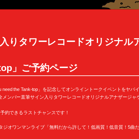
ン入りタワーレコードオリジナル
ank-top」ご予約ページ
 need the Tank-top」を記念してオンライントークイベントをヤバイTシャツ
バー直筆サイン入りタワーレコードオリジナルアナザージャケット付きの「Y
きで予約できるラストチャンスです！
スタジオワンマンライブ「無料だから許して！低画質！低音質！5曲