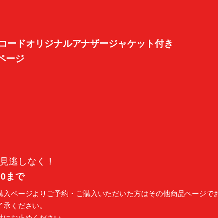
コードオリジナルアナザージャケット付き
予約ページ
お見逃しなく！
:00まで
入ページよりご予約・ご購入いただいた方はその他商品ページでおつ
了承ください。
対にお止めください。