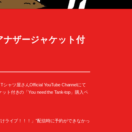
アナザージャケット付
屋さんOfficial YouTube Channelにて
ou need the Tank-top」購入ペ
だけライブ！！！」”配信時に予約ができなかっ