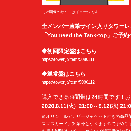
（※画像のサインはイメージです）
全メンバー直筆サイン入りタワーレ
「You need the Tank-top」ご
◆初回限定盤はこちら
https://tower.jp/item/5080111
◆通常盤はこちら
https://tower.jp/item/5080112
購入できる時間帯は24時間です！
2020.8.11(火) 21:00～8.12(水) 21
※オリジナルアナザージャケット付きの商品購
スマスカード」対象外となりますので予めご
※購入制限はございませんので転売行為は絶