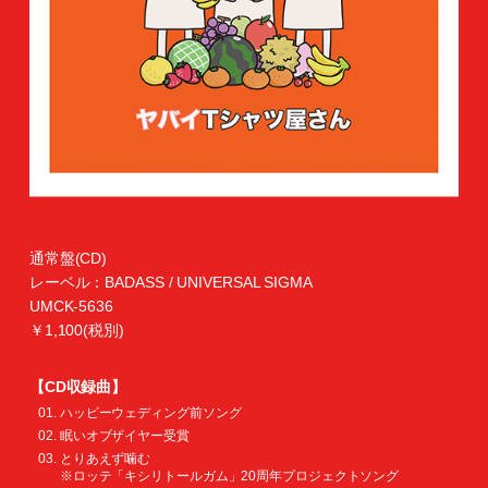
通常盤(CD)
レーベル：BADASS / UNIVERSAL SIGMA
UMCK-5636
￥1,100(税別)
【CD収録曲】
ハッピーウェディング前ソング
眠いオブザイヤー受賞
とりあえず噛む
※ロッテ「キシリトールガム」20周年プロジェクトソング