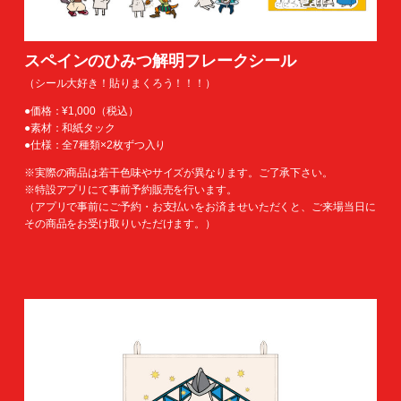
スペインのひみつ解明フレークシール
（シール大好き！貼りまくろう！！！）
●価格：¥1,000（税込）
●素材：和紙タック
●仕様：全7種類×2枚ずつ入り
※実際の商品は若干色味やサイズが異なります。ご了承下さい。
※特設アプリにて事前予約販売を行います。
（アプリで事前にご予約・お支払いをお済ませいただくと、ご来場当日に
その商品をお受け取りいただけます。）