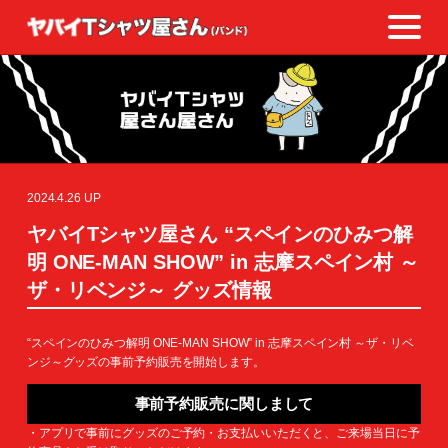
2024.4.26 UP
ヤバイTシャツ屋さん “スペインのひみつ解
明 ONE-MAN SHOW” in 志摩スペイン村 ～
ザ・リベンジ～ グッズ情報
“スペインのひみつ解明 ONE-MAN SHOW” in 志摩スペイン村 ～ザ・リベ
ンジ～グッズの事前予約販売を開始します。
事前予約販売に関しまして
・アプリで事前にグッズのご予約・お支払いいただくと、ご来場当日に予