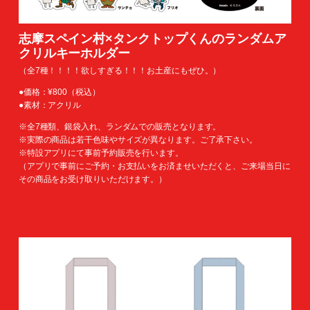
志摩スペイン村×タンクトップくんのランダムア
クリルキーホルダー
（全7種！！！！欲しすぎる！！！お土産にもぜひ。）
●価格：¥800（税込）
●素材：アクリル
※全7種類、銀袋入れ、ランダムでの販売となります。
※実際の商品は若干色味やサイズが異なります。ご了承下さい。
※特設アプリにて事前予約販売を行います。
（アプリで事前にご予約・お支払いをお済ませいただくと、ご来場当日に
その商品をお受け取りいただけます。）