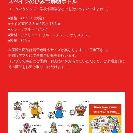
スペインのひみつ解明ボトル
（こういうグッズ、学校や職場などでも使いやすいですよね。）
●価格：¥1,500（税込）
●サイズ:直径 5.8cm / 高さ 18.6cm
●カラー：ブルー / ピンク
●素材：アクリロニトリル・スチレン、ポリスチレン
●容量：360ml
※実際の商品は若干色味やサイズが異なります。ご了承下さい。
※特設アプリにて事前予約販売を行います。
（アプリで事前にご予約・お支払いをお済ませいただくと、ご来場当日に
その商品をお受け取りいただけます。）