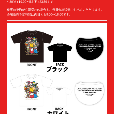
4.30(火) 19:00〜5.6(月) 23:59まで
※事前予約が在庫切れの場合も、当日会場販売でお求めいただけます。
会場販売予定時間は両日とも9:00〜18:00です。