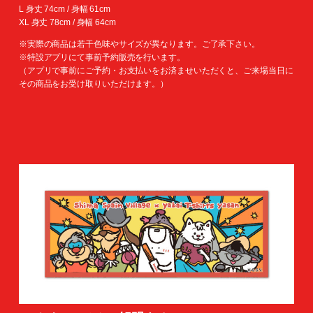
L 身丈 74cm / 身幅 61cm
XL 身丈 78cm / 身幅 64cm
※実際の商品は若干色味やサイズが異なります。ご了承下さい。
※特設アプリにて事前予約販売を行います。
（アプリで事前にご予約・お支払いをお済ませいただくと、ご来場当日に
その商品をお受け取りいただけます。）