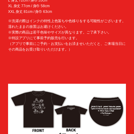
L 身丈 72cm / 身巾 55cm
XL 身丈 77cm / 身巾 58cm
XXL 身丈 81cm / 身巾 63cm
※洗濯の際はインクの特性上色落ちや色移りをする可能性がございます。
濡れたままの放置はお避けください。
※実際の商品は若干色味やサイズが異なります。ご了承下さい。
※特設アプリにて事前予約販売を行います。
（アプリで事前にご予約・お支払いをお済ませいただくと、ご来場当日に
その商品をお受け取りいただけます。）