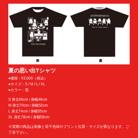
夏の思い出Tシャツ
●価格：¥3,000（税込）
●サイズ：S / M / L / XL
●カラー：黒
S 身丈66cm / 身幅49cm
M 身丈70cm / 身幅52cm
L 身丈74cm / 身幅55cm
XL 身丈78cm / 身幅58cm
※実際の商品は画像と若干色味やプリント位置・サイズが異なります。ご
了承下さい。