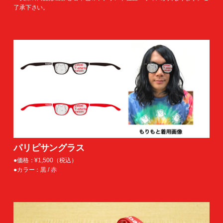
了承下さい。
パリピサングラス
●価格：¥1,500（税込）
●カラー：黒 / 赤