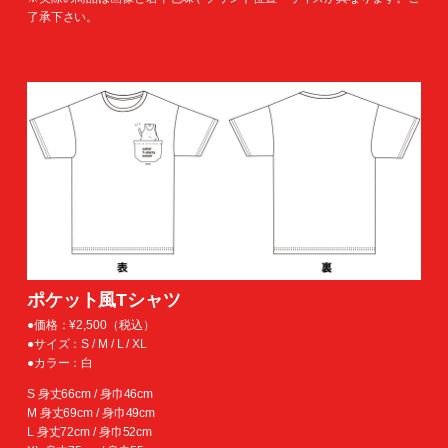
了承下さい。
ポケット風Tシャツ
●価格：¥2,500（税込）
●サイズ：S / M / L / XL
●カラー：白
S 身丈66cm / 身巾46cm
M 身丈69cm / 身巾49cm
L 身丈72cm / 身巾52cm