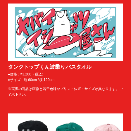
タンクトップくん波乗りバスタオル
●価格：¥3,200（税込）
●サイズ：縦 60cm / 横 120cm
※実際の商品は画像と若干色味やプリント位置・サイズが異なります。ご
了承下さい。