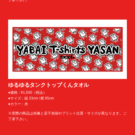
ゆるゆるタンクトップくんタオル
●価格：¥1,500（税込）
●サイズ：縦 33cm / 横 85cm
●カラー：赤
※実際の商品は画像と若干色味やプリント位置・サイズが異なります。ご
了承下さい。