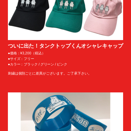
ついに出た！タンクトップくんオシャレキャップ
●価格：¥3,200（税込）
●サイズ：フリー
●カラー：ブラック / グリーン / ピンク
刺繍は個別ごとに差異がございます。ご了承下さい。