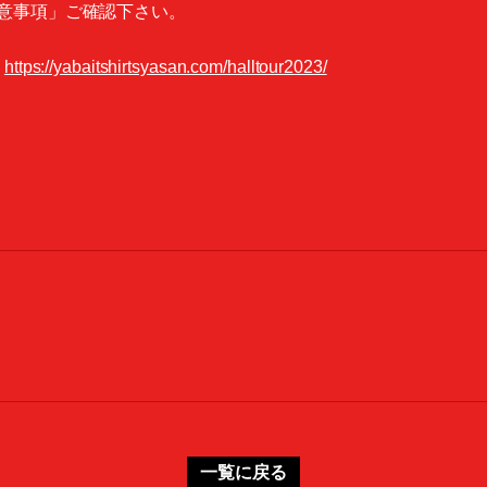
意事項」ご確認下さい。
→
https://yabaitshirtsyasan.com/halltour2023/
一覧に戻る