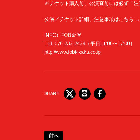
※チケット購入前、公演直前には必ず「注
公演／チケット詳細、注意事項はこちら 
INFO）FOB金沢
TEL 076-232-2424（平日11:00〜17:00）
http://www.fobkikaku.co.jp
SHARE
前へ