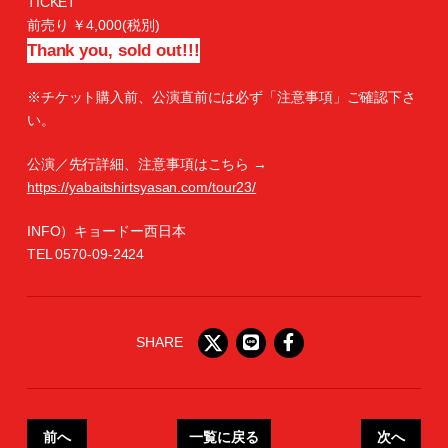
TICKET
前売り ￥4,000(税別)
Thank you, sold out!!!
※チケット購入前、公演直前には必ず「注意事項」ご確認下さ
い。
公演／先行詳細、注意事項はこちら →
https://yabaitshirtsyasan.com/tour23/
INFO）キョードー西日本
TEL 0570-09-2424
SHARE
前へ
一覧に戻る
次へ