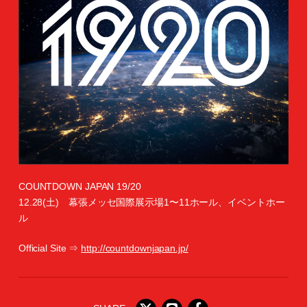
COUNTDOWN JAPAN 19/20
12.28(土) 幕張メッセ国際展示場1〜11ホール、イベントホー
ル
Official Site ⇒
http://countdownjapan.jp/