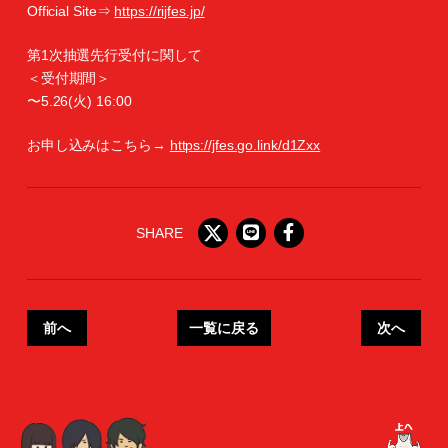
Official Site⇒
https://rijfes.jp/
第1次抽選先行受付に関して
＜受付期間＞
〜5.26(火) 16:00
お申し込みはこちら→
https://jfes.go.link/d1Zxx
SHARE
前へ
一覧に戻る
次へ