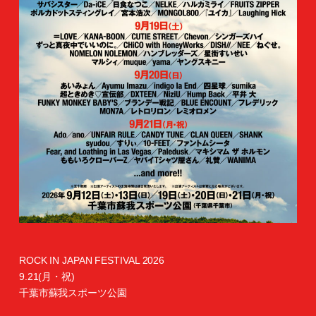
ROCK IN JAPAN FESTIVAL 2026
9.21(月・祝)
千葉市蘇我スポーツ公園