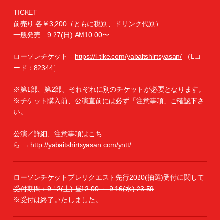
TICKET
前売り 各￥3,200（ともに税別、ドリンク代別）
一般発売 9.27(日) AM10:00〜
ローソンチケット
https://l-tike.com/yabaitshirtsyasan/
（Lコ
ード：82344）
※第1部、第2部、それぞれに別のチケットが必要となります。
※チケット購入前、公演直前には必ず「注意事項」ご確認下さ
い。
公演／詳細、注意事項はこち
ら →
http://yabaitshirtsyasan.com/yntt/
ローソンチケットプレリクエスト先行2020(抽選)受付に関して
受付期間：9.12(土) 昼12:00 ～ 9.16(水) 23:59
※受付は終了いたしました。