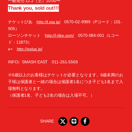
一般発売 12.2（土）10:00〜
Thank you, sold out!!!
チケットぴあ
http://t.pia.jp/
0570-02-9999（Pコード：101-
905）
ローソンチケット
http://l-tike.com/
0570-084-001（Lコー
ド：11873）
e+
http://eplus.jp/
INFO）SMASH EAST 011-261-5569
※6歳以上のお客様はチケットが必要となります。6歳未満のお
子様は保護者と一緒の場合は保護者1名につき子ども1名まで入
場無料となります。
（保護者1名、子ども2名の場合は入場不可。）
SHARE