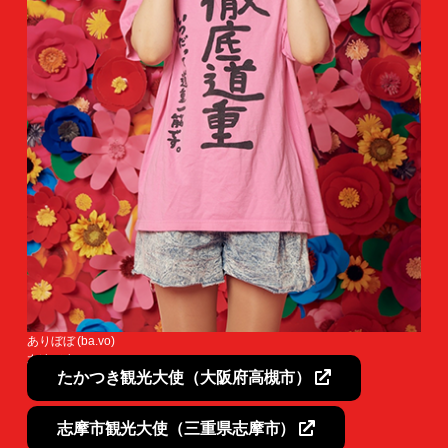
ありぼぼ (ba.vo)
友達が少ない。
たかつき観光大使（大阪府高槻市）
志摩市観光大使（三重県志摩市）