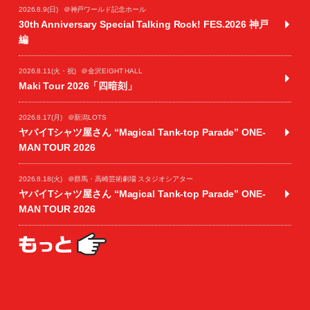
2026.8.9(日)
＠神戸ワールド記念ホール
30th Anniversary Special Talking Rock! FES.2026 神戸
編
2026.8.11(火・祝)
＠金沢EIGHT HALL
Maki Tour 2026「四暗刻」
2026.8.17(月)
＠新潟LOTS
ヤバイTシャツ屋さん “Magical Tank-top Parade” ONE-
MAN TOUR 2026
2026.8.18(火)
＠群馬・高崎芸術劇場 スタジオシアター
ヤバイTシャツ屋さん “Magical Tank-top Parade” ONE-
MAN TOUR 2026