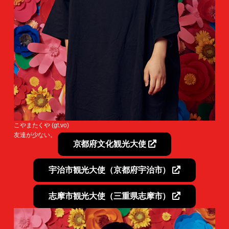
こやまたくや (gt.vo)
友達が少ない。
京都府文化観光大使
宇治市観光大使（京都府宇治市）
志摩市観光大使（三重県志摩市）