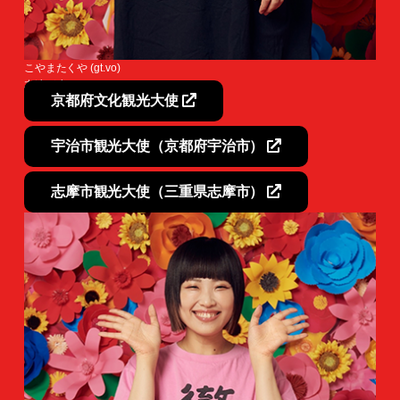
こやまたくや (gt.vo)
友達が少ない。
京都府文化観光大使
宇治市観光大使（京都府宇治市）
志摩市観光大使（三重県志摩市）