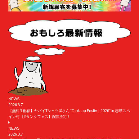
NEWS
2026.8.7
【無料生配信】ヤバイTシャツ屋さん “Tank-top Festival 2026” in 志摩スペ
イン村 【#タンクフェス】配信決定！
NEWS
2026.8.7