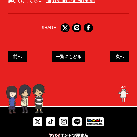
詳しくはこちら→
https://l-tike.com/st1/nmls
SHARE
前へ
一覧にもどる
次へ