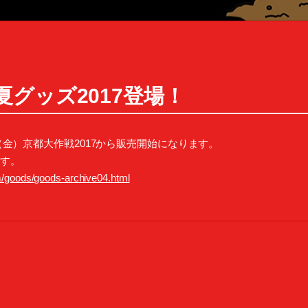
グッズ2017登場！
（金）京都大作戦2017から販売開始になります。
ます。
om/goods/goods-archive04.html