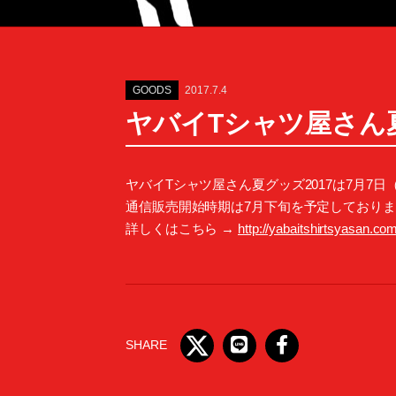
GOODS
2017.7.4
ヤバイTシャツ屋さん夏
ヤバイTシャツ屋さん夏グッズ2017は7月7日
通信販売開始時期は7月下旬を予定しており
詳しくはこちら →
http://yabaitshirtsyasan.c
SHARE