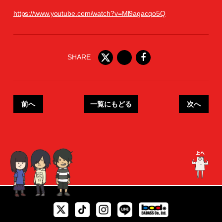
https://www.youtube.com/watch?v=Ml9agacqo5Q
SHARE
前へ
一覧にもどる
次へ