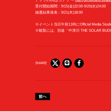
受付開始期間：9/15(金)22:00-9/20(水)24:00
抽選結果発表：9/21(木)18:00
※イベント当日午前11時にOfficial Media 
※観覧には、別途「中津川 THE SOLAR BU
SHARE
前へ