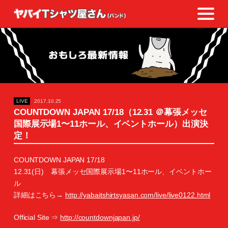
LIVE
2017.10.25
COUNTDOWN JAPAN 17/18（12.31 ＠幕張メッセ
国際展示場1〜11ホール、イベントホール）出演決
定！
COUNTDOWN JAPAN 17/18
12.31(日) 幕張メッセ国際展示場1〜11ホール、イベントホー
ル
詳細はこちら→
http://yabaitshirtsyasan.com/live/live0122.html
Official Site ⇒
http://countdownjapan.jp/