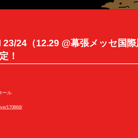
AN 23/24（12.29 @幕張メッ
定！
ホール
live/170868/