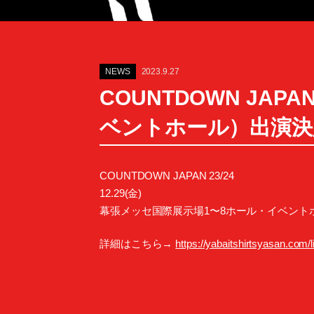
NEWS
2023.9.27
COUNTDOWN JAP
ベントホール）出演決
COUNTDOWN JAPAN 23/24
12.29(金)
幕張メッセ国際展示場1〜8ホール・イベント
詳細はこちら→
https://yabaitshirtsyasan.com/