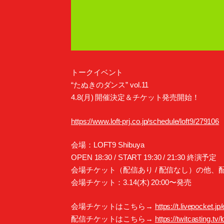
トークイベント
“たぬきのダンス” vol.11
4.8(月) 開催決定＆チケット発売開始！
https://www.loft-prj.co.jp/schedule/loft9/279106
会場：LOFT9 Shibuya
OPEN 18:30 / START 19:30 / 21:30 終演予定
会場チケット（配信あり / 配信なし）の他
会場チケット：3.14(木) 20:00〜発売
会場チケットはこちら→
https://t.livepocket.jp
配信チケットはこちら→
https://twitcasting.tv