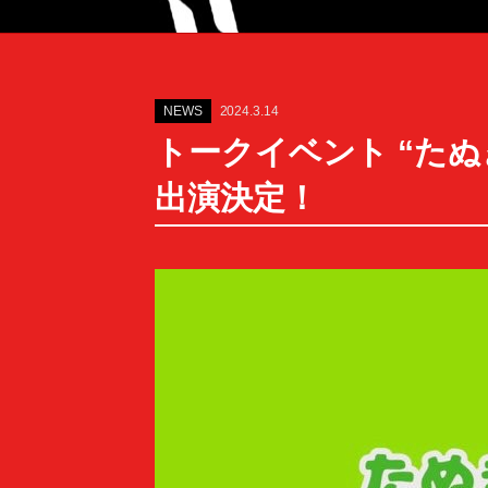
NEWS
2024.3.14
トークイベント “たぬきのダ
出演決定！