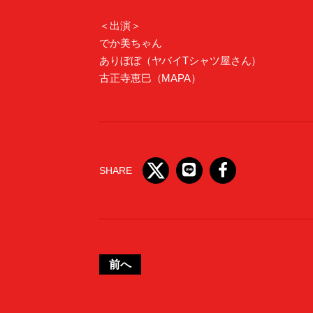
＜出演＞
でか美ちゃん
ありぼぼ（ヤバイTシャツ屋さん）
古正寺恵巳（MAPA）
SHARE
前へ