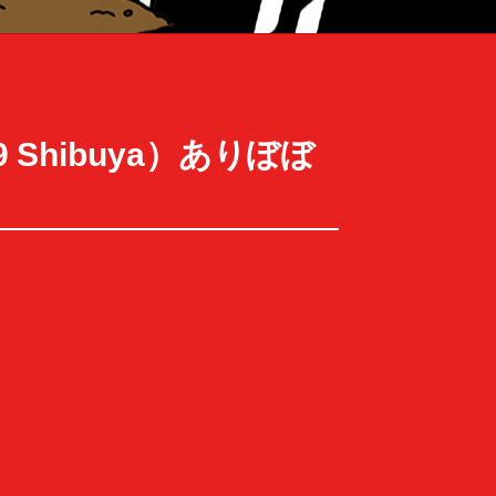
9 Shibuya）ありぼぼ