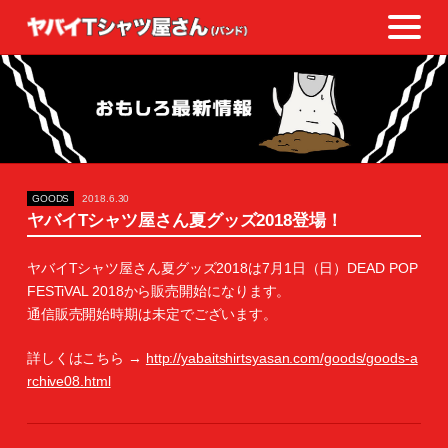
GOODS
2018.6.30
ヤバイTシャツ屋さん夏グッズ2018登場！
ヤバイTシャツ屋さん夏グッズ2018は7月1日（日）DEAD POP
FESTiVAL 2018から販売開始になります。
通信販売開始時期は未定でございます。
詳しくはこちら →
http://yabaitshirtsyasan.com/goods/goods-a
rchive08.html