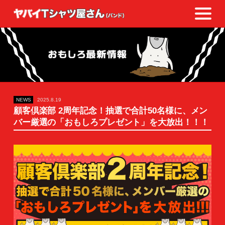
NEWS
2025.8.19
顧客倶楽部 2周年記念！抽選で合計50名様に、メン
バー厳選の「おもしろプレゼント」を大放出！！！