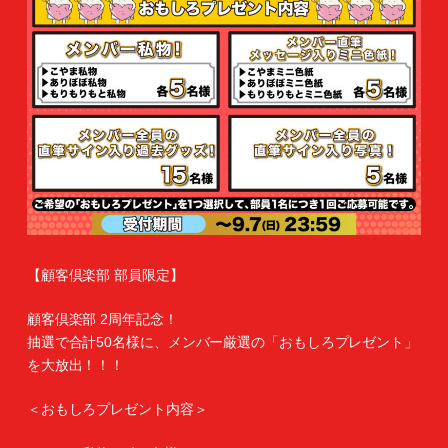
【顧客倶楽部 部員限定】
顧客倶楽部 2周年記念！
抽選で合計50名様に、メンバー厳選の「おもしろプレゼント」
を大放出！！！
＜おもしろプレゼント内容＞