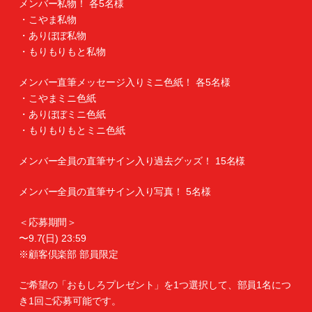
メンバー私物！ 各5名様
・こやま私物
・ありぼぼ私物
・もりもりもと私物
メンバー直筆メッセージ入りミニ色紙！ 各5名様
・こやまミニ色紙
・ありぼぼミニ色紙
・もりもりもとミニ色紙
メンバー全員の直筆サイン入り過去グッズ！ 15名様
メンバー全員の直筆サイン入り写真！ 5名様
＜応募期間＞
〜9.7(日) 23:59
※顧客倶楽部 部員限定
ご希望の「おもしろプレゼント」を1つ選択して、部員1名につ
き1回ご応募可能です。