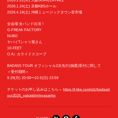
2026.1.22(木) 大阪GORILLA HALL
2026.1.24(土) 京都KBSホール
2026.4.18(土) 沖縄ミュージックタウン音市場
全会場 全バンド出演！
G-FREAK FACTORY
NUBO
ヤバイTシャツ屋さん
10-FEET
O.A）カライドスコープ
BADASS TOUR オフィシャル2次先行(抽選)受付に関して
＜受付期間＞
9.29(月) 20:00〜10.5(日) 23:59
チケットのお申し込みはこちら→
https://l-tike.com/st1/badasst
our2026_yabaitshirtsyasanhp