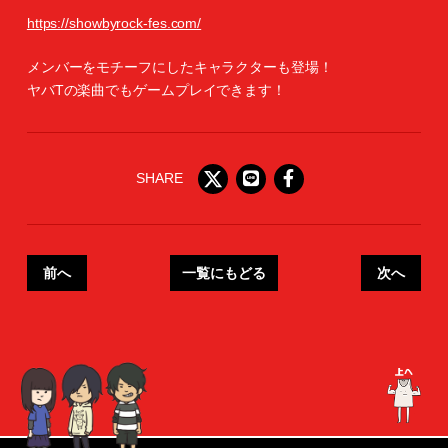
https://showbyrock-fes.com/
メンバーをモチーフにしたキャラクターも登場！‬
‪ヤバTの楽曲でもゲームプレイできます！‬
SHARE
前へ
一覧にもどる
次へ