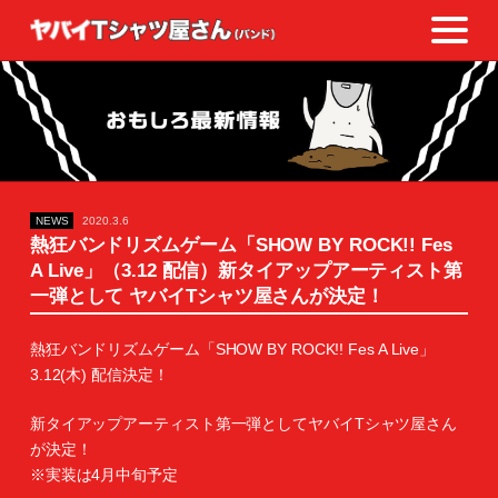
NEWS
2020.3.6
熱狂バンドリズムゲーム‬‪「SHOW BY ROCK!! Fes
A Live」‬（‪3.12 配信）‪新タイアップアーティスト第
一弾として‬ ‪ヤバイTシャツ屋さんが決定！‬
熱狂バンドリズムゲーム‬‪「SHOW BY ROCK!! Fes A Live」‬
‪3.12(木) 配信決定！‬
‪新タイアップアーティスト第一弾として‬‪ヤバイTシャツ屋さん
が決定！‬
‪※実装は4月中旬予定‬