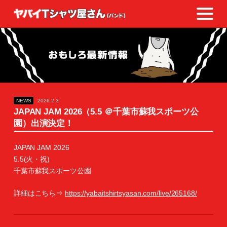
NEWS
2026.2.3
JAPAN JAM 2026（5.5 ＠千葉市蘇我スポーツ公
園）出演決定！
JAPAN JAM 2026
5.5(火・祝)
千葉市蘇我スポーツ公園
詳細はこちら⇒
https://yabaitshirtsyasan.com/live/265168/