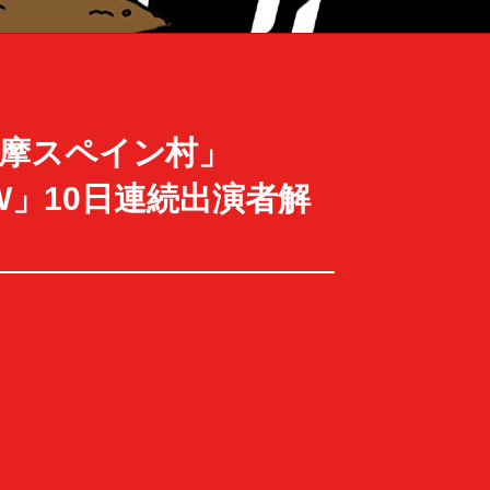
in 志摩スペイン村」
HOW」10日連続出演者解