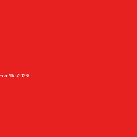
e.com/ttfes2026/