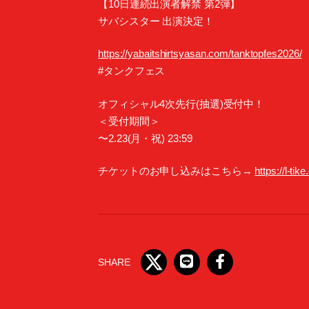
【10日連続出演者解禁 第2弾】
サバシスター 出演決定！
https://yabaitshirtsyasan.com/tanktopfes2026/
#タンクフェス
オフィシャル4次先行(抽選)受付中！
＜受付期間＞
〜2.23(月・祝) 23:59
チケットのお申し込みはこちら→
https://l-tik
SHARE