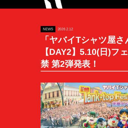
NEWS
2026.2.12
「ヤバイTシャツ屋さん “Ta
【DAY2】5.10(日)
禁 第2弾発表！