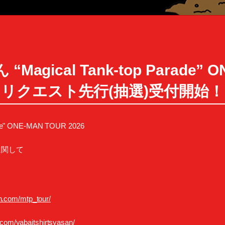
ical Tank-top Parade” O
リクエスト先行(抽選)受付開始！
e" ONE-MAN TOUR 2026
に関して
an.com/mtp_tour/
ke.com/yabaitshirtsyasan/