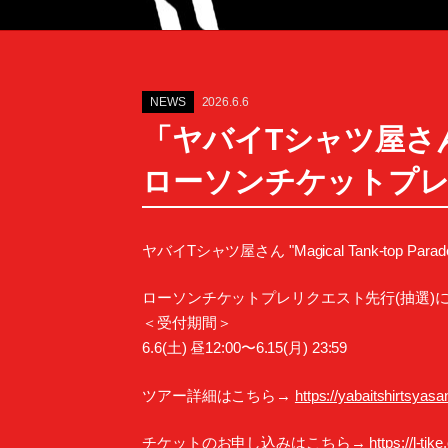
NEWS
2026.6.6
「ヤバイTシャツ屋さん “Mag
ローソンチケットプレ
ヤバイTシャツ屋さん "Magical Tank-top Parad
ローソンチケットプレリクエスト先行(抽選)
＜受付期間＞
6.6(土) 昼12:00〜6.15(月) 23:59
ツアー詳細はこちら→
https://yabaitshirtsyas
チケットのお申し込みはこちら→
https://l-ti