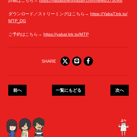
詳細はこちら→
https://yabaitshirtsyasan.com/news/273095/
ダウンロード／ストリーミングはこちら→
https://YabaT.lnk.to/
MTP_DG
ご予約はこちら→
https://yabat.lnk.to/MTP
SHARE
前へ
一覧にもどる
次へ