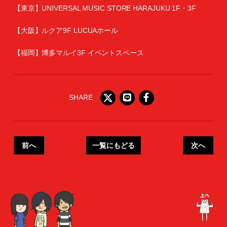
【東京】UNIVERSAL MUSIC STORE HARAJUKU 1F・3F
【大阪】ルクア9F LUCUAホール
【福岡】博多マルイ3F イベントスペース
SHARE
前へ
一覧にもどる
次へ