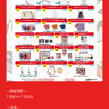
＜開催期間＞
7.8(水)〜7.15(水)
＜会場＞