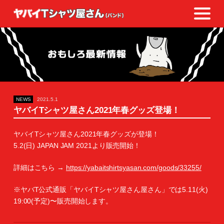
NEWS
2021.5.1
ヤバイTシャツ屋さん2021年春グッズ登場！
ヤバイTシャツ屋さん2021年春グッズが登場！
5.2(日) JAPAN JAM 2021より販売開始！
詳細はこちら →
https://yabaitshirtsyasan.com/goods/33255/
※ヤバT公式通販「ヤバイTシャツ屋さん屋さん」では5.11(火)
19:00(予定)〜販売開始します。