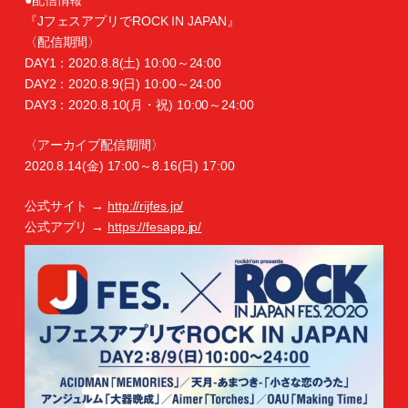
●配信情報
『JフェスアプリでROCK IN JAPAN』
〈配信期間〉
DAY1：2020.8.8(土) 10:00～24:00
DAY2：2020.8.9(日) 10:00～24:00
DAY3：2020.8.10(月・祝) 10:00～24:00
〈アーカイブ配信期間〉
2020.8.14(金) 17:00～8.16(日) 17:00
公式サイト →
http://rijfes.jp/
公式アプリ →
https://fesapp.jp/