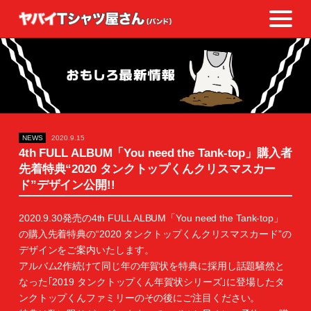
NEWS
2020.9.15
4th FULL ALBUM「You need the Tank-top」購入者
先着特典“2020 タンクトップくんクリスマスカー
ド”デザイン公開!!
2020.9.30発売の4th FULL ALBUM「You need the Tank-top」
の購入先着特典の“2020 タンクトップくんクリスマスカード”の
デザインをご案内いたします。
アルバム2作続けて同じ年の年賀状を特典に採用し話題騒然と
なった｢2019 タンクトップくん年賀状シリーズ｣に登場したタ
ンクトップくんファミリーのその後にご注目ください。