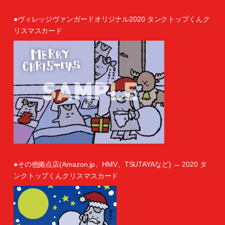
●ヴィレッジヴァンガードオリジナル2020 タンクトップくんク
リスマスカード
●その他拠点店(Amazon.jp、HMV、TSUTAYAなど) → 2020 タ
ンクトップくんクリスマスカード