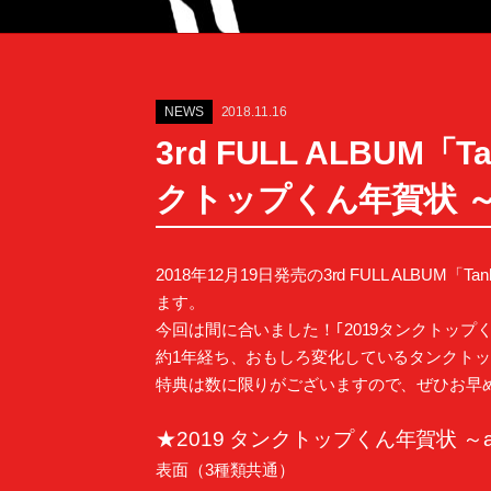
NEWS
2018.11.16
3rd FULL ALBUM「T
クトップくん年賀状 ～a
2018年12月19日発売の3rd FULL ALBUM「
ます。
今回は間に合いました！｢2019タンクトップくん年
約1年経ち、おもしろ変化しているタンクト
特典は数に限りがございますので、ぜひお早
★2019 タンクトップくん年賀状 ～a
表面（3種類共通）