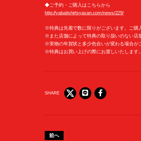
◆ご予約・ご購入はこちらから
http://yabaitshirtsyasan.com/news/229/
※特典は先着で数に限りがございます。ご購
※また店舗によって特典の取り扱いのない店
※実物の年賀状と多少色合いが変わる場合が
※特典はお買い上げの際にお渡しいたします
SHARE
前へ