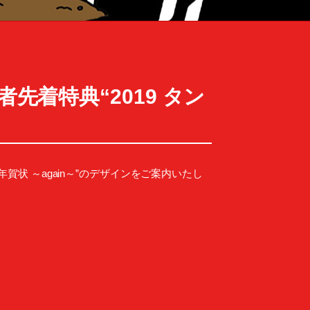
N」購入者先着特典“2019 タン
トップくん年賀状 ～again～”のデザインをご案内いたし