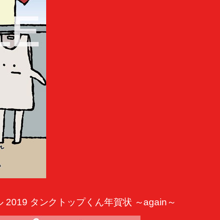
019 タンクトップくん年賀状 ～again～