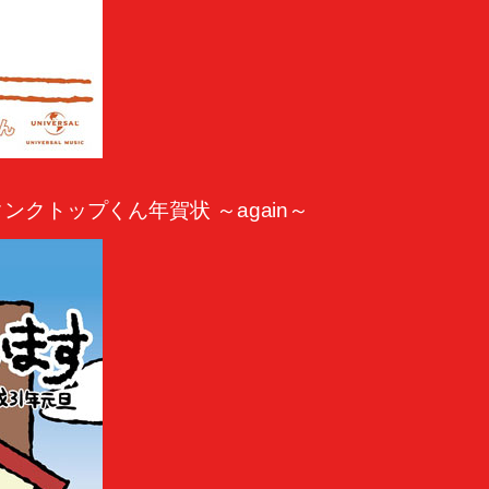
タンクトップくん年賀状 ～again～