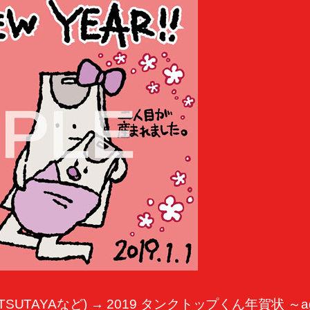
TSUTAYAなど) → 2019 タンクトップくん年賀状 ～ag