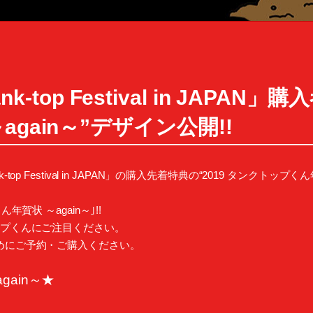
ank-top Festival in JAPA
gain～”デザイン公開!!
Tank-top Festival in JAPAN」の購入先着特典の“2019 タンク
賀状 ～again～｣!!
ップくんにご注目ください。
めにご予約・ご購入ください。
gain～★