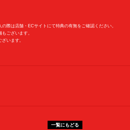
入の際は店舗・ECサイトにて特典の有無をご確認ください。
舗もございます。
ございます。
。
一覧にもどる