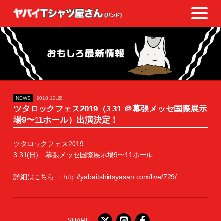
NEWS
2018.12.28
ツタロックフェス2019（3.31 ＠幕張メッセ国際展示
場9〜11ホール）出演決定！
ツタロックフェス2019
3.31(日) 幕張メッセ国際展示場9〜11ホール
詳細はこちら→
http://yabaitshirtsyasan.com/live/729/
SHARE