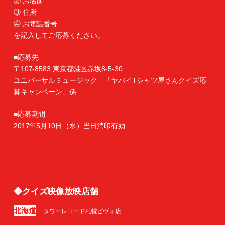
② お名前
③ 住所
④ お電話番号
を記入してご応募ください。
■応募先
〒107-8583 東京都港区赤坂8-5-30
ユニバーサルミュージック 「ヤバイTシャツ屋さんクイズ応
募キャンペーン」係
■応募期間
2017年5月10日（水）当日消印有効
◆クイズ映像放映店舗
北海道
タワーレコード札幌ピヴォ店