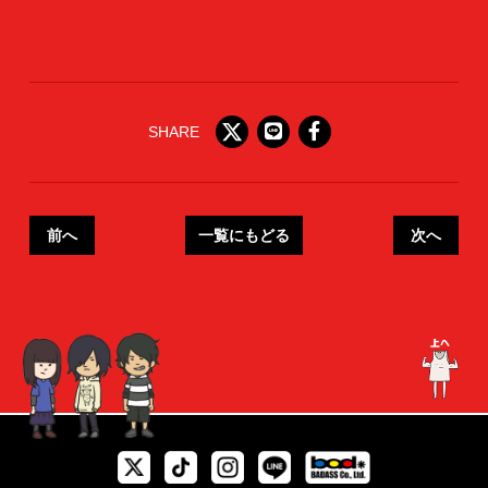
SHARE
前へ
一覧にもどる
次へ