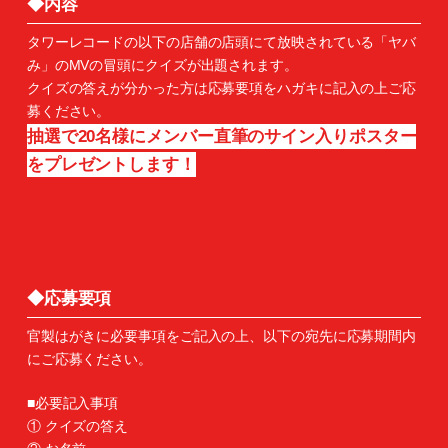
◆内容
タワーレコードの以下の店舗の店頭にて放映されている「ヤバ
み」のMVの冒頭にクイズが出題されます。
クイズの答えが分かった方は応募要項をハガキに記入の上ご応
募ください。
抽選で20名様にメンバー直筆のサイン入りポスター
をプレゼントします！
◆応募要項
官製はがきに必要事項をご記入の上、以下の宛先に応募期間内
にご応募ください。
■必要記入事項
① クイズの答え