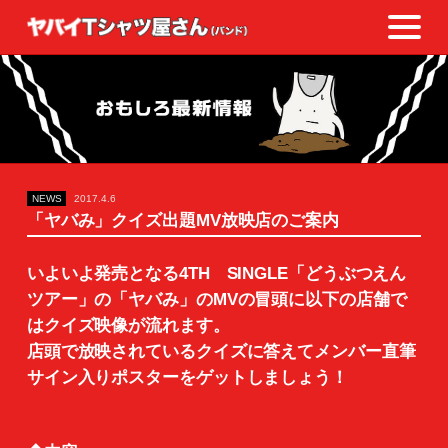
NEWS
2017.4.6
「ヤバみ」クイズ出題MV放映店のご案内
いよいよ発売となる4TH SINGLE「どうぶつえん
ツアー」の「ヤバみ」のMVの冒頭に以下の店舗で
はクイズ映像が流れます。
店頭で放映されているクイズに答えてメンバー直筆
サイン入りポスターをゲットしましょう！