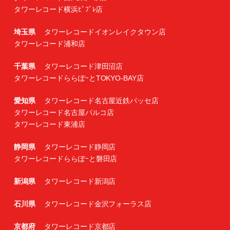
タワーレコード横浜ﾋﾞﾌﾞﾚ店
埼玉県
タワーレコードイオンレイクタウン店
タワーレコード浦和店
千葉県
タワーレコード津田沼店
タワーレコードららぽｰとTOKYO-BAY店
愛知県
タワーレコード名古屋近鉄パッセ店
タワーレコード名古屋パルコ店
タワーレコード東浦店
静岡県
タワーレコード静岡店
タワーレコードららぽｰと磐田店
新潟県
タワーレコード新潟店
石川県
タワーレコード金沢フォーラス店
京都府
タワーレコード京都店