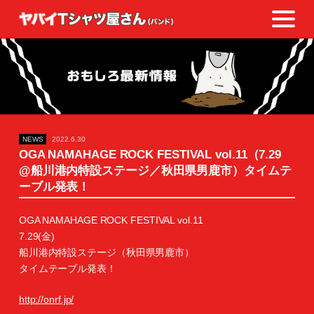
NEWS
2022.6.30
OGA NAMAHAGE ROCK FESTIVAL vol.11（7.29
@船川港内特設ステージ／秋田県男鹿市）タイムテ
ーブル発表！
OGA NAMAHAGE ROCK FESTIVAL vol.11
7.29(金)
船川港内特設ステージ（秋田県男鹿市）
タイムテーブル発表！
http://onrf.jp/