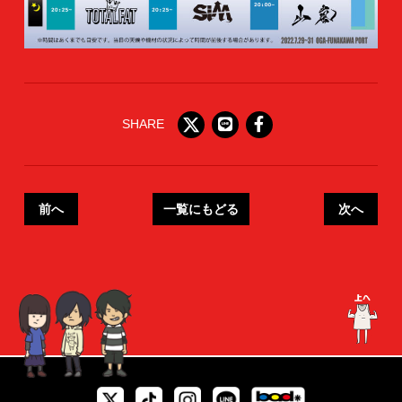
SHARE
前へ
一覧にもどる
次へ