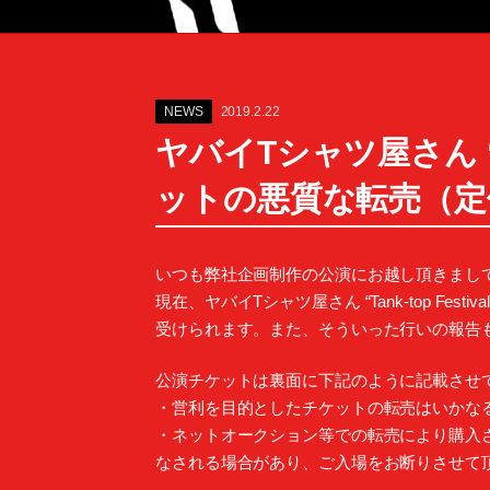
NEWS
2019.2.22
ヤバイTシャツ屋さん “Tan
ットの悪質な転売（定
いつも弊社企画制作の公演にお越し頂きまし
現在、ヤバイTシャツ屋さん “Tank-top Fe
受けられます。また、そういった行いの報告
公演チケットは裏面に下記のように記載させ
・営利を目的としたチケットの転売はいかな
・ネットオークション等での転売により購入
なされる場合があり、ご入場をお断りさせて