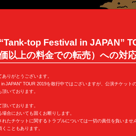
k-top Festival in JAPAN”
価以上の料金での転売）への対
てありがとうございます。
stival in JAPAN” TOUR 2019を敢行中ではございますが、
も頂いております。
て頂いております。
る場合においても固くお断りします。
されたチケットに関するトラブルについては一切の責任を負いませ
頂くこともあります。