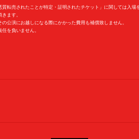
悪質転売されたことが特定・証明されたチケット」に関しては入場
頂きます。
その公演にお越しになる際にかかった費用も補償致しません。
責任を負いません。