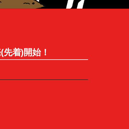
売(先着)開始！