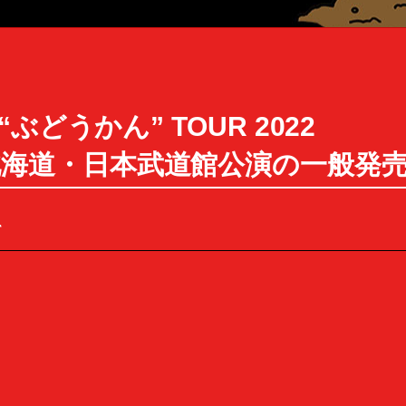
どうかん” TOUR 2022
00〜 北海道・日本武道館公演の一般発
て