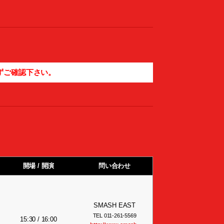
ずご確認下さい。
開場 / 開演
問い合わせ
SMASH EAST
TEL 011-261-5569
15:30 / 16:00