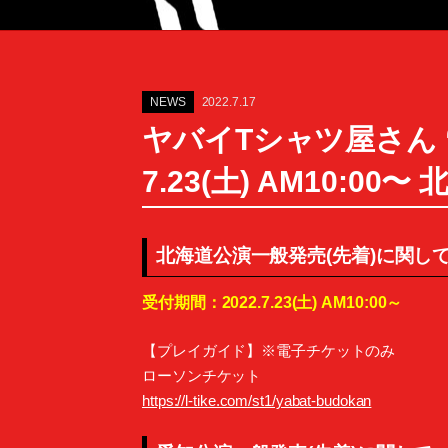
NEWS
2022.7.17
ヤバイTシャツ屋さん “ぶ
7.23(土) AM10:
北海道公演一般発売(先着)に関し
受付期間：2022.7.23(土) AM10:00～
【プレイガイド】※電子チケットのみ
ローソンチケット
https://l-tike.com/st1/yabat-budokan