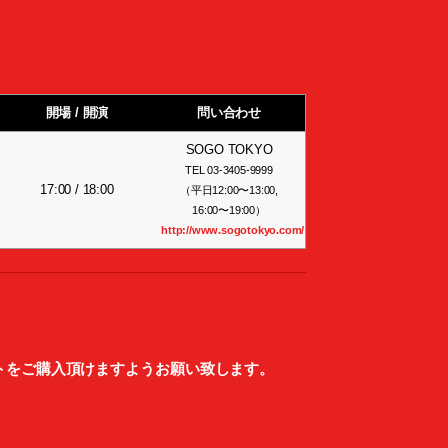
開場 / 開演
問い合わせ
SOGO TOKYO
TEL 03-3405-9999
17:00 / 18:00
（平日12:00〜13:00,
16:00〜19:00）
http://www.sogotokyo.com/
。
トをご購入頂けますようお願い致します。