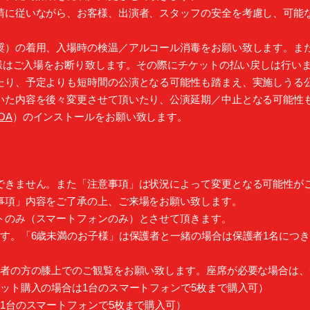
請に従いながら、お客様、出演者、スタッフの安全を考慮し、可能
奨）の着用、入場時の検温／アルコール消毒をお願い致します。ま
客様はご入場をお断り致します。その際にチケットの払い戻しは行い
たり、予定よりも短時間の公演となる可能性も踏まえ、実施しうる
いた内容を後々変更させて頂いたり、公演延期／中止となる可能性
OA
）のインストールをお願い致します。
できません。また「注意事項」は状況によって変更となる可能性が
事項」内容をご了承の上、ご来場をお願い致します。
トのみ（スマートフォンのみ）とさせて頂きます。
す。「6歳未満のお子様」は保護者と一緒の場合は保護者1名につき
）
護者の方の膝上でのご観覧をお願い致します。座席が必要な場合は
ット購入の場合は1台のスマートフォンで5枚まで購入可）
1台のスマートフォンで5枚まで購入可）