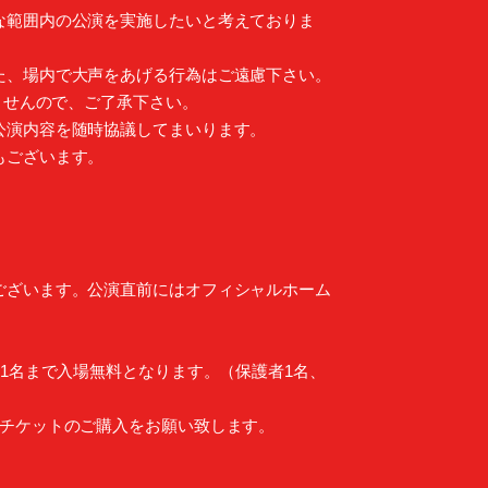
な範囲内の公演を実施したいと考えておりま
た、場内で大声をあげる行為はご遠慮下さい。
ませんので、ご了承下さい。
公演内容を随時協議してまいります。
もございます。
ございます。公演直前にはオフィシャルホーム
1名まで入場無料となります。（保護者1名、
、チケットのご購入をお願い致します。