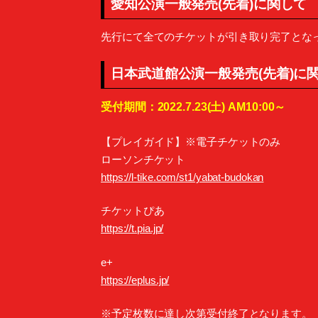
愛知公演一般発売(先着)に関して
先行にて全てのチケットが引き取り完了とな
日本武道館公演一般発売(先着)に
受付期間：2022.7.23(土) AM10:00～
【プレイガイド】※電子チケットのみ
ローソンチケット
https://l-tike.com/st1/yabat-budokan
チケットぴあ
https://t.pia.jp/
e+
https://eplus.jp/
※予定枚数に達し次第受付終了となります。