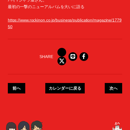
バイTシャツ屋さん。
最初の一撃のニューアルバムを大いに語る
https://www.rockinon.co.jp/business/publication/magazine/1779
50
SHARE
前へ
カレンダーに戻る
次へ