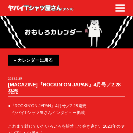
« カレンダーに戻る
2023.2.25
[MAGAZINE]『ROCKIN’ON JAPAN』4月号／2.28
発売
●『ROCKIN'ON JAPAN』4月号／2.28発売
ヤバイTシャツ屋さんインタビュー掲載！
これまで封じていたいろいろを解禁して突き進む、2023年のヤ