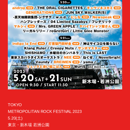
TOKYO
METROPOLITAN ROCK FESTIVAL 2023
5.20(土)
東京・新木場 若洲公園