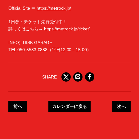
Official Site ⇒
https://metrock.jp/
1日券・チケット先行受付中！
詳しくはこちら→
https://metrock.jp/ticket/
INFO）DISK GARAGE
TEL:050-5533-0888（平日12:00～15:00）
SHARE
前へ
カレンダーに戻る
次へ