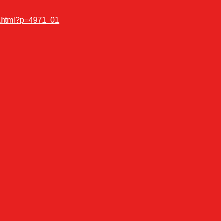
il.html?p=4971_01