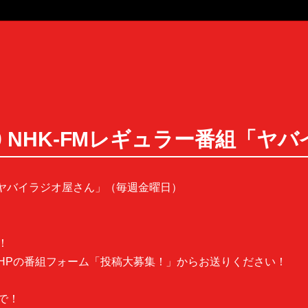
〜23:50 NHK-FMレギュラー番組
 NHK-FM「ヤバイラジオ屋さん」（毎週金曜日）
！
HPの番組フォーム「投稿大募集！」からお送りください！
で！