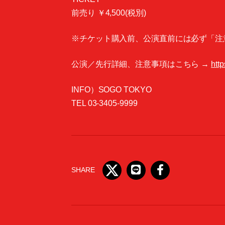
前売り ￥4,500(税別)
※チケット購入前、公演直前には必ず「注
公演／先行詳細、注意事項はこちら →
http
INFO）SOGO TOKYO
TEL 03-3405-9999
SHARE