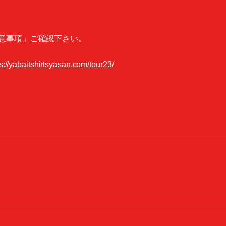
意事項」ご確認下さい。
s://yabaitshirtsyasan.com/tour23/