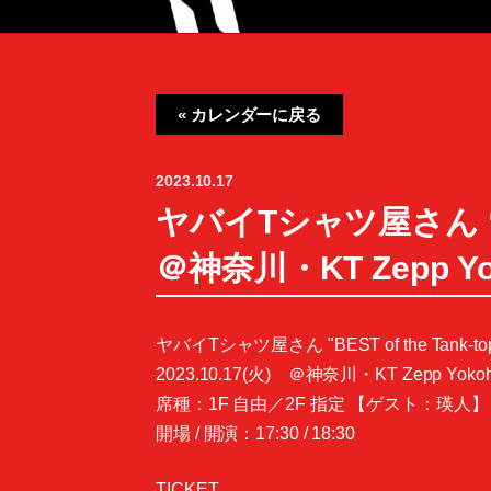
« カレンダーに戻る
2023.10.17
ヤバイTシャツ屋さん “BEST
＠神奈川・KT Zepp Yo
ヤバイTシャツ屋さん "BEST of the Tank-to
2023.10.17(火) ＠神奈川・KT Zepp Yoko
席種：1F 自由／2F 指定 【ゲスト：瑛人】
開場 / 開演：17:30 / 18:30
TICKET