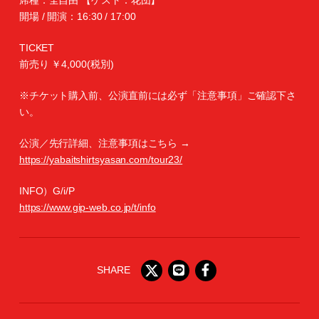
席種：全自由 【ゲスト：花団】
開場 / 開演：16:30 / 17:00
TICKET
前売り ￥4,000(税別)
※チケット購入前、公演直前には必ず「注意事項」ご確認下さ
い。
公演／先行詳細、注意事項はこちら →
https://yabaitshirtsyasan.com/tour23/
INFO）G/i/P
https://www.gip-web.co.jp/t/info
SHARE