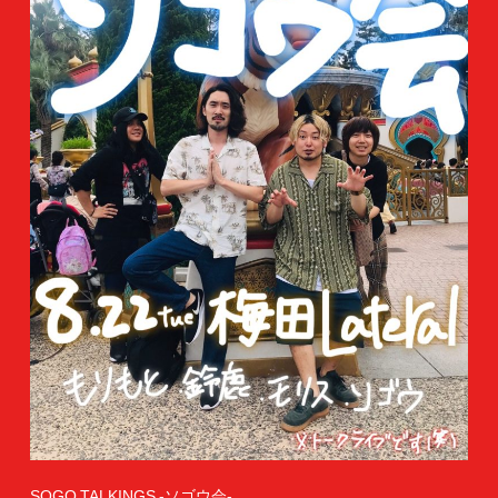
SOGO TALKINGS -ソゴウ会-