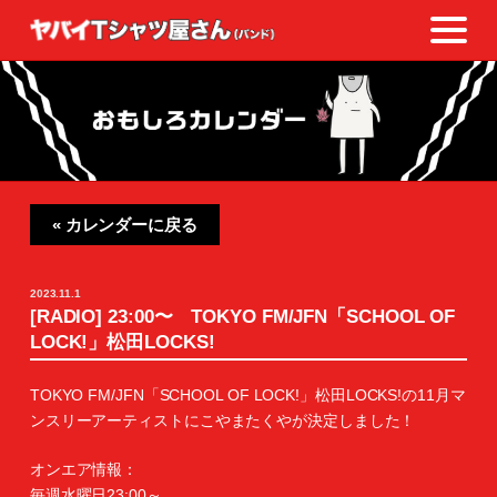
« カレンダーに戻る
2023.11.1
[RADIO] 23:00〜 TOKYO FM/JFN「SCHOOL OF
LOCK!」松田LOCKS!
TOKYO FM/JFN「SCHOOL OF LOCK!」松田LOCKS!の11月マ
ンスリーアーティストにこやまたくやが決定しました！
オンエア情報：
毎週水曜日23:00～