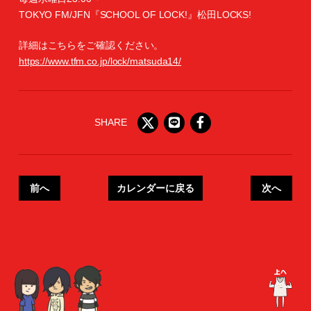
TOKYO FM/JFN『SCHOOL OF LOCK!』松田LOCKS!
詳細はこちらをご確認ください。
https://www.tfm.co.jp/lock/matsuda14/
SHARE
前へ
カレンダーに戻る
次へ