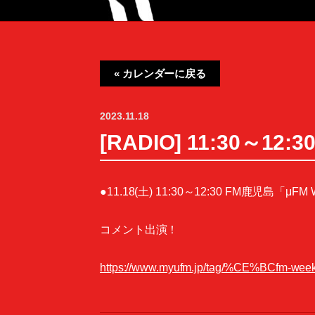
« カレンダーに戻る
2023.11.18
[RADIO] 11:30～12
●11.18(土) 11:30～12:30 FM鹿児島「μF
コメント出演！
https://www.myufm.jp/tag/%CE%BCfm-week