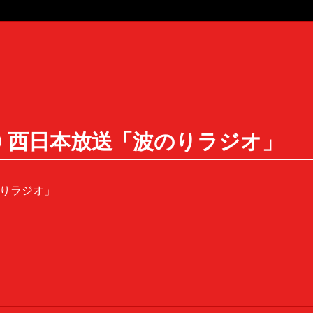
15:30 西日本放送「波のりラジオ」
「波のりラジオ」