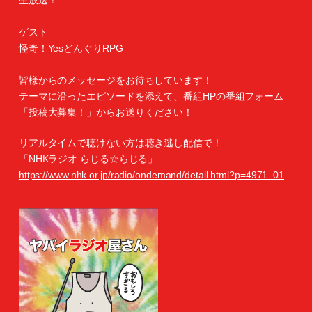
生放送！
ゲスト
怪奇！YesどんぐりRPG
皆様からのメッセージをお待ちしています！
テーマに沿ったエピソードを添えて、番組HPの番組フォーム
「投稿大募集！」からお送りください！
リアルタイムで聴けない方は聴き逃し配信で！
「NHKラジオ らじる☆らじる」
https://www.nhk.or.jp/radio/ondemand/detail.html?p=4971_01