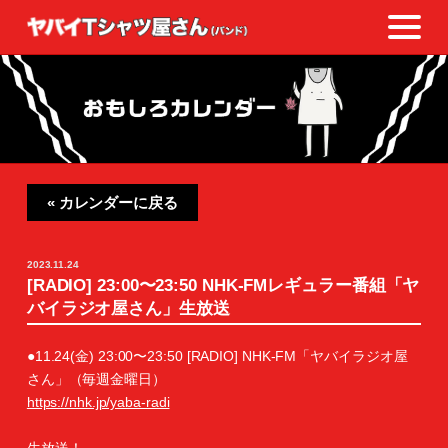
« カレンダーに戻る
2023.11.24
[RADIO] 23:00〜23:50 NHK-FMレギュラー番組「ヤ
バイラジオ屋さん」生放送
●11.24(金) 23:00〜23:50 [RADIO] NHK-FM「ヤバイラジオ屋
さん」（毎週金曜日）
https://nhk.jp/yaba-radi