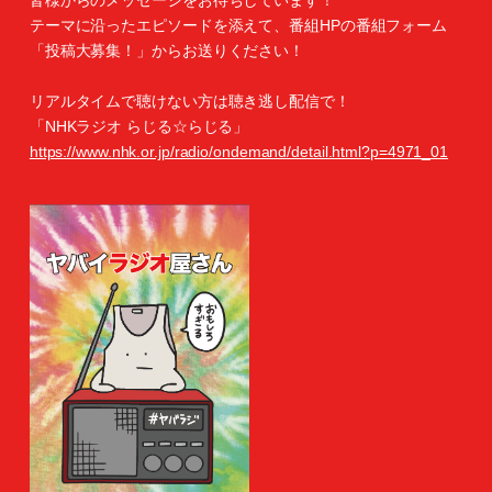
皆様からのメッセージをお待ちしています！
テーマに沿ったエピソードを添えて、番組HPの番組フォーム
「投稿大募集！」からお送りください！
リアルタイムで聴けない方は聴き逃し配信で！
「NHKラジオ らじる☆らじる」
https://www.nhk.or.jp/radio/ondemand/detail.html?p=4971_01