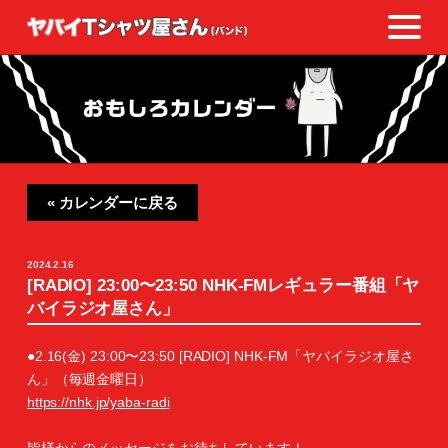
« カレンダーに戻る
2024.2.16
[RADIO] 23:00〜23:50 NHK-FMレギュラー番組「ヤ
バイラジオ屋さん」
●2.16(金) 23:00〜23:50 [RADIO] NHK-FM「ヤバイラジオ屋さ
ん」（毎週金曜日）
https://nhk.jp/yaba-radi